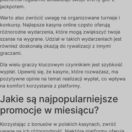
jackpotem.
Warto also zwrócić uwagę na organizowane turnieje i
konkursy. Najlepsze kasyna online często oferują
różnorodne wydarzenia, które mogą zwiększyć twoje
szanse na wygrane. Udział w takich wydarzeniach jest
również doskonałą okazją do rywalizacji z innymi
graczami.
Dla wielu graczy kluczowym czynnikiem jest szybkość
wypłat. Upewnij się, że kasyno, które rozważasz, ma
pozytywne opinie na temat realizacji wypłat, co wpływa
na komfort korzystania z platformy.
Jakie są najpopularniejsze
promocje w miesiącu?
Korzystając z bonusów w polskich kasynach, zwróć
uwagę na ich różnorodność. Niektóre platformy oferują