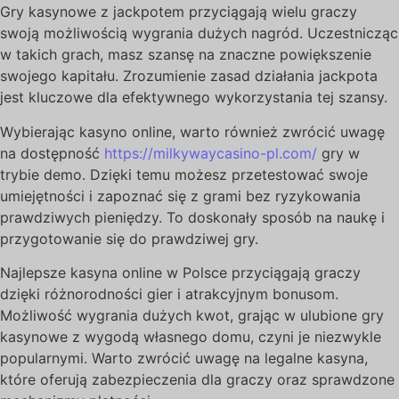
Gry kasynowe z jackpotem przyciągają wielu graczy
swoją możliwością wygrania dużych nagród. Uczestnicząc
w takich grach, masz szansę na znaczne powiększenie
swojego kapitału. Zrozumienie zasad działania jackpota
jest kluczowe dla efektywnego wykorzystania tej szansy.
Wybierając kasyno online, warto również zwrócić uwagę
na dostępność
https://milkywaycasino-pl.com/
gry w
trybie demo. Dzięki temu możesz przetestować swoje
umiejętności i zapoznać się z grami bez ryzykowania
prawdziwych pieniędzy. To doskonały sposób na naukę i
przygotowanie się do prawdziwej gry.
Najlepsze kasyna online w Polsce przyciągają graczy
dzięki różnorodności gier i atrakcyjnym bonusom.
Możliwość wygrania dużych kwot, grając w ulubione gry
kasynowe z wygodą własnego domu, czyni je niezwykle
popularnymi. Warto zwrócić uwagę na legalne kasyna,
które oferują zabezpieczenia dla graczy oraz sprawdzone