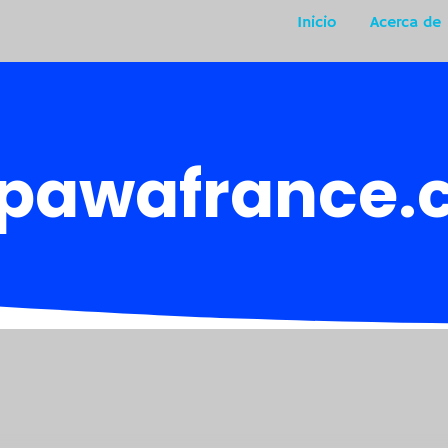
Inicio
Acerca de
tpawafrance.