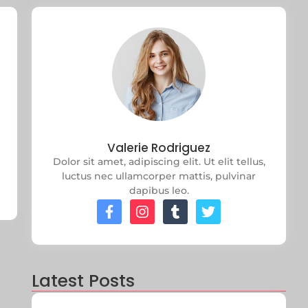
Valerie Rodriguez
Dolor sit amet, adipiscing elit. Ut elit tellus,
luctus nec ullamcorper mattis, pulvinar
dapibus leo.
Latest Posts