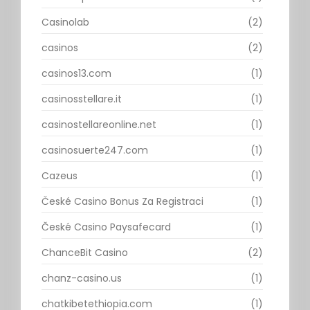
Casinolab
(2)
casinos
(2)
casinos13.com
(1)
casinosstellare.it
(1)
casinostellareonline.net
(1)
casinosuerte247.com
(1)
Cazeus
(1)
České Casino Bonus Za Registraci
(1)
České Casino Paysafecard
(1)
ChanceBit Casino
(2)
chanz-casino.us
(1)
chatkibetethiopia.com
(1)