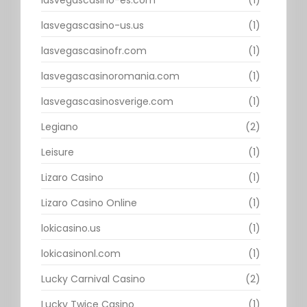
lasvegascasino-us.us
(1)
lasvegascasinofr.com
(1)
lasvegascasinoromania.com
(1)
lasvegascasinosverige.com
(1)
Legiano
(2)
Leisure
(1)
Lizaro Casino
(1)
Lizaro Casino Online
(1)
lokicasino.us
(1)
lokicasinonl.com
(1)
Lucky Carnival Casino
(2)
Lucky Twice Casino
(1)