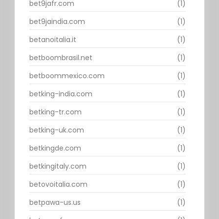
bet9jafr.com
(1)
bet9jaindia.com
(1)
betanoitalia.it
(1)
betboombrasil.net
(1)
betboommexico.com
(1)
betking-india.com
(1)
betking-tr.com
(1)
betking-uk.com
(1)
betkingde.com
(1)
betkingitaly.com
(1)
betovoitalia.com
(1)
betpawa-us.us
(1)