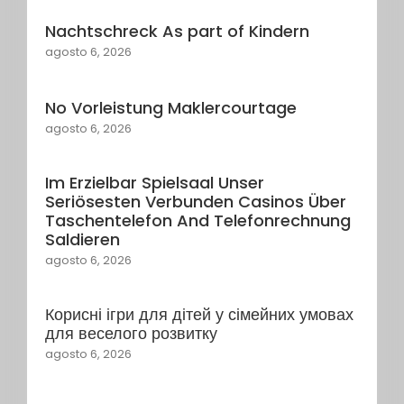
Nachtschreck As part of Kindern
agosto 6, 2026
No Vorleistung Maklercourtage
agosto 6, 2026
Im Erzielbar Spielsaal Unser
Seriösesten Verbunden Casinos Über
Taschentelefon And Telefonrechnung
Saldieren
agosto 6, 2026
Корисні ігри для дітей у сімейних умовах
для веселого розвитку
agosto 6, 2026