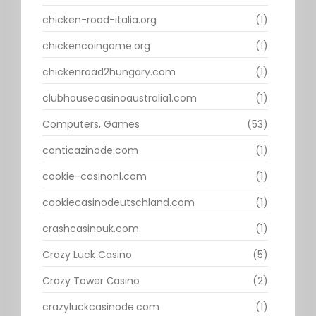
chicken-road-italia.org
(1)
chickencoingame.org
(1)
chickenroad2hungary.com
(1)
clubhousecasinoaustralia1.com
(1)
Computers, Games
(53)
conticazinode.com
(1)
cookie-casinonl.com
(1)
cookiecasinodeutschland.com
(1)
crashcasinouk.com
(1)
Crazy Luck Casino
(5)
Crazy Tower Сasino
(2)
crazyluckcasinode.com
(1)