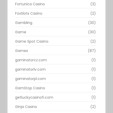
Fortunica Casino
(3)
FoxSlots Casino
(2)
Gambling
(30)
Game
(30)
Game Spot Casino
(2)
Games
(87)
gaminatorcz.com
(1)
gaminatorlv.com
(1)
gaminatorpl.com
(1)
GamStop Casino
(1)
getluckycasinofi.com
(1)
Ginja Casino
(2)