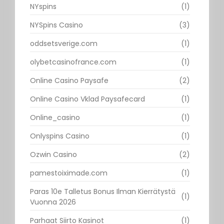
NYspins
(1)
NYSpins Casino
(3)
oddsetsverige.com
(1)
olybetcasinofrance.com
(1)
Online Casino Paysafe
(2)
Online Casino Vklad Paysafecard
(1)
Online_casino
(1)
Onlyspins Casino
(1)
Ozwin Casino
(2)
pamestoiximade.com
(1)
Paras 10e Talletus Bonus Ilman Kierrätystä
(1)
Vuonna 2026
Parhaat Siirto Kasinot
(1)