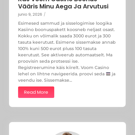
Vääris Minu Aega Ja Arvutusi
junio 9, 2026
/
Esimesed sammud ja sisselogimise loogika
Kasiino boonuspakett koosneb neljast osast.
Kokku on võimalik saada 3000 eurot ja 300
tasuta keerutust. Esimene sissemakse annab
100% kuni 500 eurot pluss 100 tasuta
keerutust. See aktiveerub automaatselt. Ma
proovisin seda protsessi ise.
Registreerumine käis kiirelt. Voom Casino
lehel on lihtne navigeerida. proovi seda
ja
veendu ise. Sissemakse...
Read More