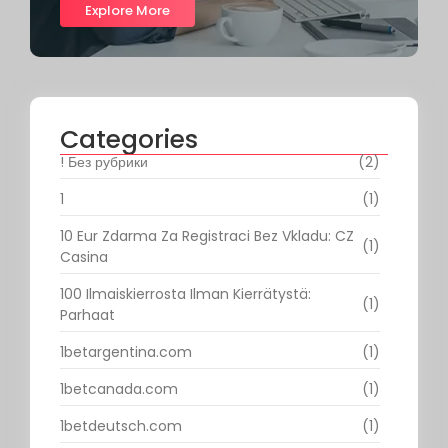
Explore More
Categories
! Без рубрики
(2)
1
(1)
10 Eur Zdarma Za Registraci Bez Vkladu: CZ
(1)
Casina
100 Ilmaiskierrosta Ilman Kierrätystä:
(1)
Parhaat
1betargentina.com
(1)
1betcanada.com
(1)
1betdeutsch.com
(1)