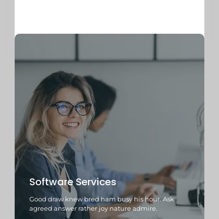
Load More
Software Services
Good draw knew bred ham busy his hour. Ask
agreed answer rather joy nature admire.