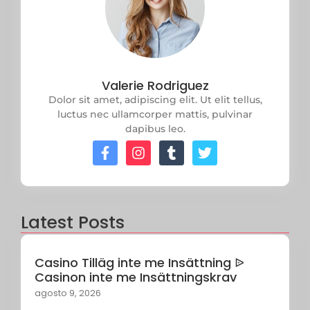
Valerie Rodriguez
Dolor sit amet, adipiscing elit. Ut elit tellus,
luctus nec ullamcorper mattis, pulvinar
dapibus leo.
Latest Posts
Casino Tilläg inte me Insättning ᐉ
Casinon inte me Insättningskrav
agosto 9, 2026