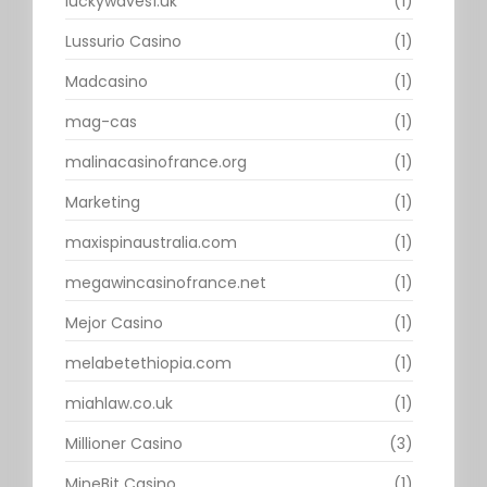
luckywaves1.uk
(1)
Lussurio Casino
(1)
Madcasino
(1)
mag-cas
(1)
malinacasinofrance.org
(1)
Marketing
(1)
maxispinaustralia.com
(1)
megawincasinofrance.net
(1)
Mejor Casino
(1)
melabetethiopia.com
(1)
miahlaw.co.uk
(1)
Millioner Casino
(3)
MineBit Casino
(1)