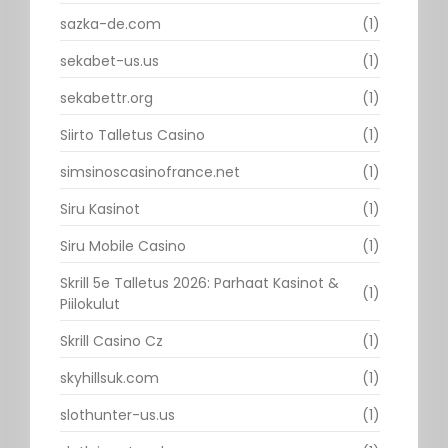
sazka-de.com
(1)
sekabet-us.us
(1)
sekabettr.org
(1)
Siirto Talletus Casino
(1)
simsinoscasinofrance.net
(1)
Siru Kasinot
(1)
Siru Mobile Casino
(1)
Skrill 5e Talletus 2026: Parhaat Kasinot &
(1)
Piilokulut
Skrill Casino Cz
(1)
skyhillsuk.com
(1)
slothunter-us.us
(1)