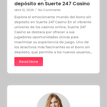
depósito en Suerte 247 Casino
abril 12, 2026
/
No Comments
Explora el emocionante mundo del bono sin
depósito en Suerte 247 Casino En el vibrante
universo de los casinos online, Suerte 247
Casino se destaca por ofrecer a sus
jugadores oportunidades únicas para
maximizar su experiencia de juego. Uno de
los atractivos más fascinantes es el bono sin
depósito, que permite a los nuevos usuarios...
Read More