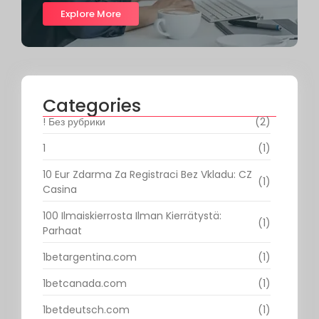
Explore More
Categories
! Без рубрики
(2)
1
(1)
10 Eur Zdarma Za Registraci Bez Vkladu: CZ
(1)
Casina
100 Ilmaiskierrosta Ilman Kierrätystä:
(1)
Parhaat
1betargentina.com
(1)
1betcanada.com
(1)
1betdeutsch.com
(1)