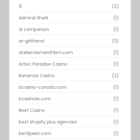
9
(2)
Admiral Shark
(1)
ai companion
(1)
ai-girlfriend
(3)
atelierclementhbm.com
(1)
Aztec Paradise Casino
(1)
Bananzia Casino
(2)
bcasino-canada.com
(1)
bcasinoie.com
(1)
Beef Casino
(1)
best shopify plus agencies
(1)
bet9jaebr.com
(1)