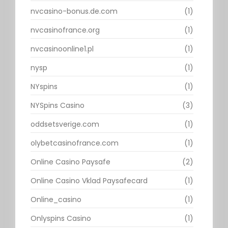
nvcasino-bonus.de.com
(1)
nvcasinofrance.org
(1)
nvcasinoonline1.pl
(1)
nysp
(1)
NYspins
(1)
NYSpins Casino
(3)
oddsetsverige.com
(1)
olybetcasinofrance.com
(1)
Online Casino Paysafe
(2)
Online Casino Vklad Paysafecard
(1)
Online_casino
(1)
Onlyspins Casino
(1)