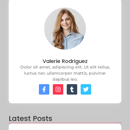
Valerie Rodriguez
Dolor sit amet, adipiscing elit. Ut elit tellus,
luctus nec ullamcorper mattis, pulvinar
dapibus leo.
Latest Posts