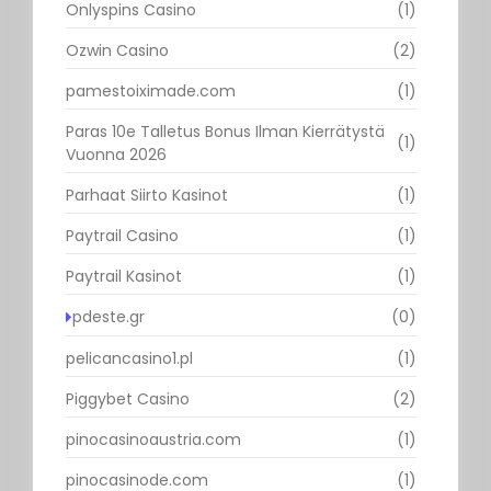
Onlyspins Casino
(1)
Ozwin Casino
(2)
pamestoiximade.com
(1)
Paras 10e Talletus Bonus Ilman Kierrätystä
(1)
Vuonna 2026
Parhaat Siirto Kasinot
(1)
Paytrail Casino
(1)
Paytrail Kasinot
(1)
pdeste.gr
(0)
pelicancasino1.pl
(1)
Piggybet Casino
(2)
pinocasinoaustria.com
(1)
pinocasinode.com
(1)