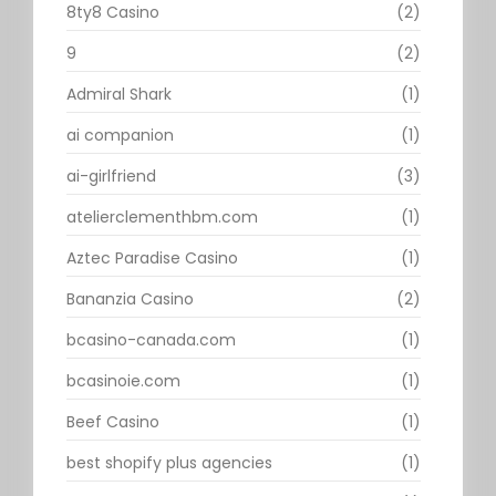
8ty8 Casino
(2)
9
(2)
Admiral Shark
(1)
ai companion
(1)
ai-girlfriend
(3)
atelierclementhbm.com
(1)
Aztec Paradise Casino
(1)
Bananzia Casino
(2)
bcasino-canada.com
(1)
bcasinoie.com
(1)
Beef Casino
(1)
best shopify plus agencies
(1)