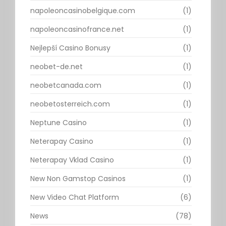
napoleoncasinobelgique.com
(1)
napoleoncasinofrance.net
(1)
Nejlepší Casino Bonusy
(1)
neobet-de.net
(1)
neobetcanada.com
(1)
neobetosterreich.com
(1)
Neptune Casino
(1)
Neterapay Casino
(1)
Neterapay Vklad Casino
(1)
New Non Gamstop Casinos
(1)
New Video Chat Platform
(6)
News
(78)