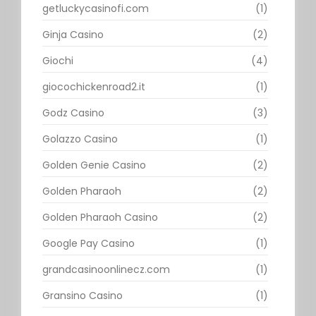
getluckycasinofi.com
(1)
Ginja Casino
(2)
Giochi
(4)
giocochickenroad2.it
(1)
Godz Casino
(3)
Golazzo Casino
(1)
Golden Genie Casino
(2)
Golden Pharaoh
(2)
Golden Pharaoh Casino
(2)
Google Pay Casino
(1)
grandcasinoonlinecz.com
(1)
Gransino Casino
(1)