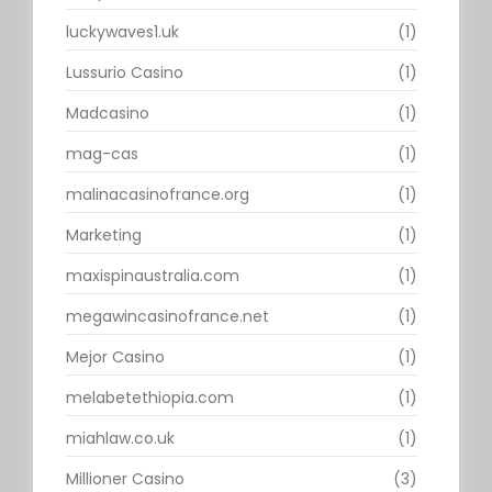
luckywaves1.uk
(1)
Lussurio Casino
(1)
Madcasino
(1)
mag-cas
(1)
malinacasinofrance.org
(1)
Marketing
(1)
maxispinaustralia.com
(1)
megawincasinofrance.net
(1)
Mejor Casino
(1)
melabetethiopia.com
(1)
miahlaw.co.uk
(1)
Millioner Casino
(3)