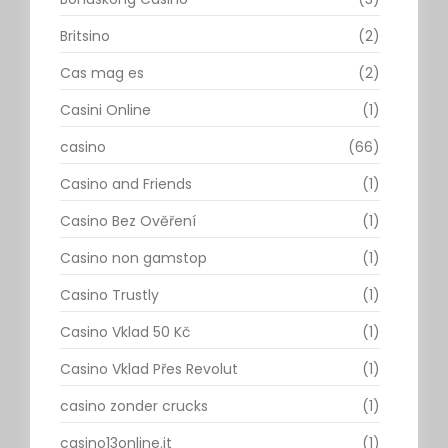
Britsino
(2)
Cas mag es
(2)
Casini Online
(1)
casino
(66)
Casino and Friends
(1)
Casino Bez Ověření
(1)
Casino non gamstop
(1)
Casino Trustly
(1)
Casino Vklad 50 Kč
(1)
Casino Vklad Přes Revolut
(1)
casino zonder crucks
(1)
casino13online.it
(1)