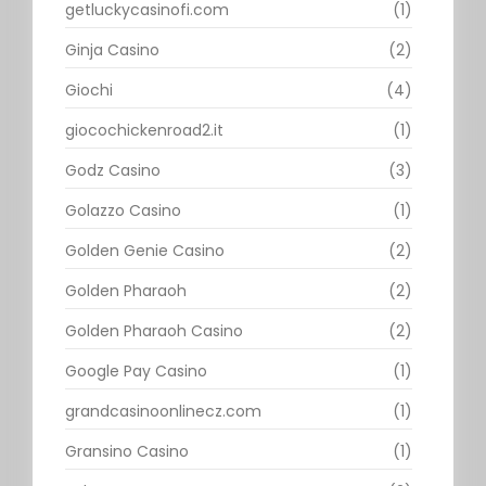
getluckycasinofi.com
(1)
Ginja Casino
(2)
Giochi
(4)
giocochickenroad2.it
(1)
Godz Casino
(3)
Golazzo Casino
(1)
Golden Genie Casino
(2)
Golden Pharaoh
(2)
Golden Pharaoh Casino
(2)
Google Pay Casino
(1)
grandcasinoonlinecz.com
(1)
Gransino Casino
(1)