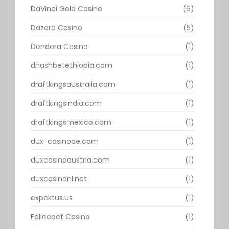
DaVinci Gold Casino
(6)
Dazard Casino
(5)
Dendera Casino
(1)
dhashbetethiopia.com
(1)
draftkingsaustralia.com
(1)
draftkingsindia.com
(1)
draftkingsmexico.com
(1)
dux-casinode.com
(1)
duxcasinoaustria.com
(1)
duxcasinonl.net
(1)
expektus.us
(1)
Felicebet Casino
(1)