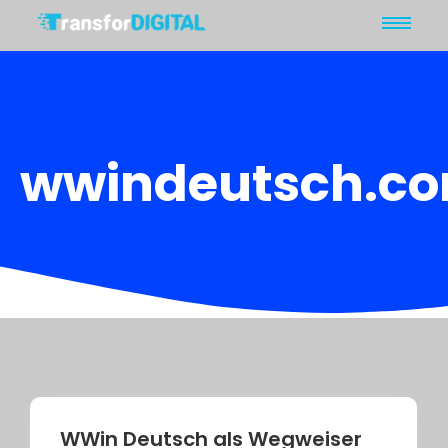
wwindeutsch.c
WWin Deutsch als Wegweiser