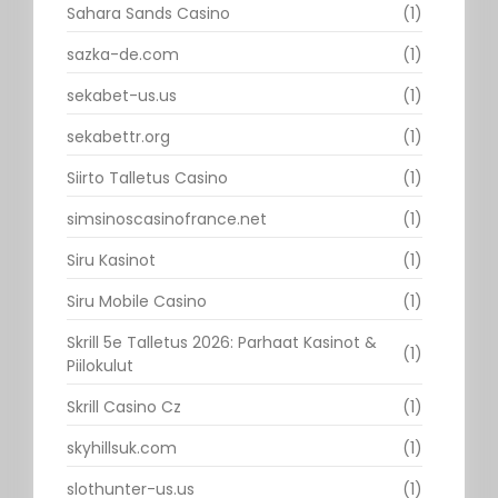
Sahara Sands Casino
(1)
sazka-de.com
(1)
sekabet-us.us
(1)
sekabettr.org
(1)
Siirto Talletus Casino
(1)
simsinoscasinofrance.net
(1)
Siru Kasinot
(1)
Siru Mobile Casino
(1)
Skrill 5e Talletus 2026: Parhaat Kasinot &
(1)
Piilokulut
Skrill Casino Cz
(1)
skyhillsuk.com
(1)
slothunter-us.us
(1)