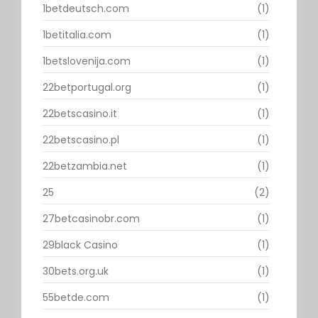
1betdeutsch.com
(1)
1betitalia.com
(1)
1betslovenija.com
(1)
22betportugal.org
(1)
22betscasino.it
(1)
22betscasino.pl
(1)
22betzambia.net
(1)
25
(2)
27betcasinobr.com
(1)
29black Casino
(1)
30bets.org.uk
(1)
55betde.com
(1)