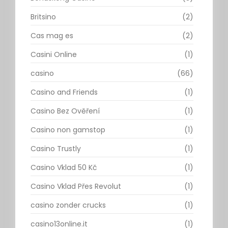
Britsino
(2)
Cas mag es
(2)
Casini Online
(1)
casino
(66)
Casino and Friends
(1)
Casino Bez Ověření
(1)
Casino non gamstop
(1)
Casino Trustly
(1)
Casino Vklad 50 Kč
(1)
Casino Vklad Přes Revolut
(1)
casino zonder crucks
(1)
casino13online.it
(1)