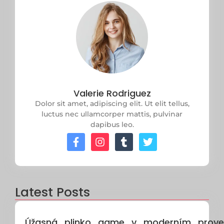
Valerie Rodriguez
Dolor sit amet, adipiscing elit. Ut elit tellus,
luctus nec ullamcorper mattis, pulvinar
dapibus leo.
Latest Posts
Úžasná_plinko_game_v_moderním_prove