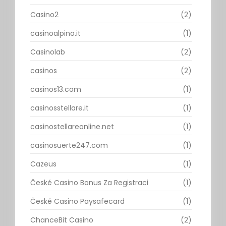
Casino2
(2)
casinoalpino.it
(1)
Casinolab
(2)
casinos
(2)
casinos13.com
(1)
casinosstellare.it
(1)
casinostellareonline.net
(1)
casinosuerte247.com
(1)
Cazeus
(1)
České Casino Bonus Za Registraci
(1)
České Casino Paysafecard
(1)
ChanceBit Casino
(2)