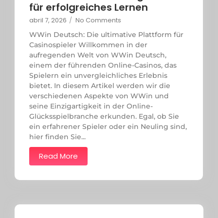
für erfolgreiches Lernen
abril 7, 2026
/
No Comments
WWin Deutsch: Die ultimative Plattform für
Casinospieler Willkommen in der
aufregenden Welt von WWin Deutsch,
einem der führenden Online-Casinos, das
Spielern ein unvergleichliches Erlebnis
bietet. In diesem Artikel werden wir die
verschiedenen Aspekte von WWin und
seine Einzigartigkeit in der Online-
Glücksspielbranche erkunden. Egal, ob Sie
ein erfahrener Spieler oder ein Neuling sind,
hier finden Sie...
Read More