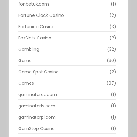
fonbetuk.com
(1)
Fortune Clock Casino
(2)
Fortunica Casino
(3)
FoxSlots Casino
(2)
Gambling
(32)
Game
(30)
Game Spot Casino
(2)
Games
(87)
gaminatorcz.com
(1)
gaminatorlv.com
(1)
gaminatorpl.com
(1)
GamStop Casino
(1)