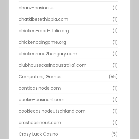
chanz-casino.us
(1)
chatkibetethiopia.com
(1)
chicken-road-italia.org
(1)
chickencoingame.org
(1)
chickenroad2hungary.com
(1)
clubhousecasinoaustralia1.com
(1)
Computers, Games
(55)
conticazinode.com
(1)
cookie-casinonl.com
(1)
cookiecasinodeutschland.com
(1)
crashcasinouk.com
(1)
Crazy Luck Casino
(5)